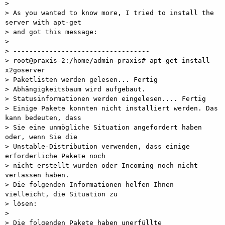
>

> As you wanted to know more, I tried to install the 
server with apt-get

> and got this message:

>

> ----------------------------------

> root@praxis-2:/home/admin-praxis# apt-get install 
x2goserver

> Paketlisten werden gelesen... Fertig

> Abhängigkeitsbaum wird aufgebaut.       

> Statusinformationen werden eingelesen.... Fertig

> Einige Pakete konnten nicht installiert werden. Das 
kann bedeuten, dass

> Sie eine unmögliche Situation angefordert haben 
oder, wenn Sie die

> Unstable-Distribution verwenden, dass einige 
erforderliche Pakete noch

> nicht erstellt wurden oder Incoming noch nicht 
verlassen haben.

> Die folgenden Informationen helfen Ihnen 
vielleicht, die Situation zu

> lösen:

>

> Die folgenden Pakete haben unerfüllte 