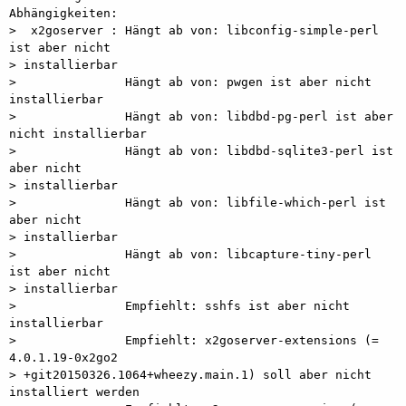
Abhängigkeiten:

>  x2goserver : Hängt ab von: libconfig-simple-perl 
ist aber nicht

> installierbar

>               Hängt ab von: pwgen ist aber nicht 
installierbar

>               Hängt ab von: libdbd-pg-perl ist aber 
nicht installierbar

>               Hängt ab von: libdbd-sqlite3-perl ist 
aber nicht

> installierbar

>               Hängt ab von: libfile-which-perl ist 
aber nicht

> installierbar

>               Hängt ab von: libcapture-tiny-perl 
ist aber nicht

> installierbar

>               Empfiehlt: sshfs ist aber nicht 
installierbar

>               Empfiehlt: x2goserver-extensions (= 
4.0.1.19-0x2go2

> +git20150326.1064+wheezy.main.1) soll aber nicht 
installiert werden
