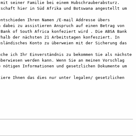
it seiner Familie bei einem Hubschrauberabsturz.  
schaft hier in Süd Afrika und Botswana angestellt um 
ntschieden Ihren Namen /E-mail Addresse übers 
 dabei zu assistieren Anspruch auf einen Betrag von 
Bank of South Africa konfeziert wird . Die ABSA Bank 
halb der nächsten 21 Arbeitstagen konfesziert. In 
sländisches Konto zu überweien mit der Sicherung das 
che ich Ihr Einverständnis zu bekommen Sie als nächste 
berwiesen werden kann. Wenn Sie an meinen Vorschlag 
 nötigen Informationen und gesetzlichen Dokumente um 
iere Ihnen das dies nur unter legalen/ gesetzlichen 