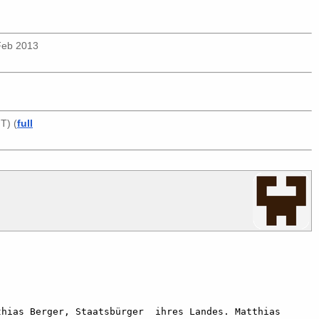
 Feb 2013
T) (
full
hias Berger, Staatsbürger  ihres Landes. Matthias 