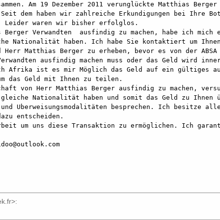
ammen. Am 19 Dezember 2011 verunglückte Matthias Berger m
Seit dem haben wir zahlreiche Erkundigungen bei Ihre Bot
 Leider waren wir bisher erfolglos.

 Berger Verwandten  ausfindig zu machen, habe ich mich e
he Nationalität haben. Ich habe Sie kontaktiert um Ihnen
 Herr Matthias Berger zu erheben, bevor es von der ABSA 
erwandten ausfindig machen muss oder das Geld wird inner
h Afrika ist es mir Möglich das Geld auf ein gültiges au
m das Geld mit Ihnen zu teilen.

haft von Herr Matthias Berger ausfindig zu machen, versu
gleiche Nationalität haben und somit das Geld zu Ihnen ü
und Uberweisungsmodalitäten besprechen. Ich besitze alle
azu entscheiden.

beit um uns diese Transaktion zu ermöglichen. Ich garant
doo@outlook.com

k.fr>
: