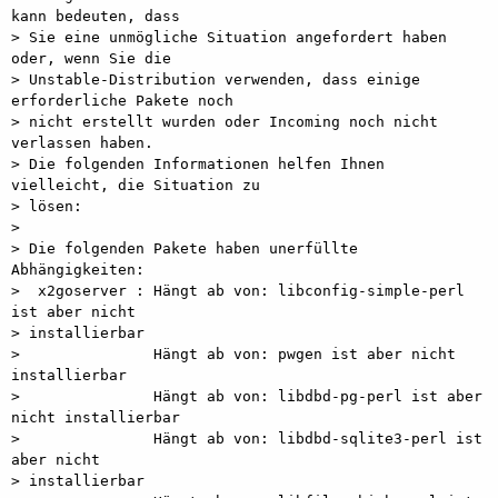
kann bedeuten, dass

> Sie eine unmögliche Situation angefordert haben 
oder, wenn Sie die

> Unstable-Distribution verwenden, dass einige 
erforderliche Pakete noch

> nicht erstellt wurden oder Incoming noch nicht 
verlassen haben.

> Die folgenden Informationen helfen Ihnen 
vielleicht, die Situation zu

> lösen:

>

> Die folgenden Pakete haben unerfüllte 
Abhängigkeiten:

>  x2goserver : Hängt ab von: libconfig-simple-perl 
ist aber nicht

> installierbar

>               Hängt ab von: pwgen ist aber nicht 
installierbar

>               Hängt ab von: libdbd-pg-perl ist aber 
nicht installierbar

>               Hängt ab von: libdbd-sqlite3-perl ist 
aber nicht

> installierbar
