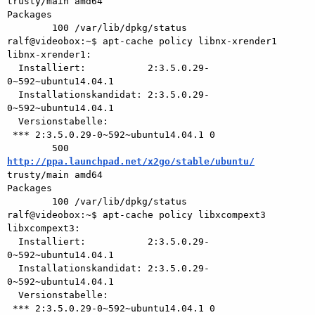
trusty/main amd64

Packages

        100 /var/lib/dpkg/status

ralf@videobox:~$ apt-cache policy libnx-xrender1

libnx-xrender1:

  Installiert:           2:3.5.0.29-
0~592~ubuntu14.04.1

  Installationskandidat: 2:3.5.0.29-
0~592~ubuntu14.04.1

  Versionstabelle:

 *** 2:3.5.0.29-0~592~ubuntu14.04.1 0

        500 
http://ppa.launchpad.net/x2go/stable/ubuntu/
trusty/main amd64

Packages

        100 /var/lib/dpkg/status

ralf@videobox:~$ apt-cache policy libxcompext3

libxcompext3:

  Installiert:           2:3.5.0.29-
0~592~ubuntu14.04.1

  Installationskandidat: 2:3.5.0.29-
0~592~ubuntu14.04.1

  Versionstabelle:

 *** 2:3.5.0.29-0~592~ubuntu14.04.1 0
