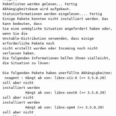
Paketlisten werden gelesen... Fertig

Abhängigkeitsbaum wird aufgebaut.

Statusinformationen werden eingelesen.... Fertig

Einige Pakete konnten nicht installiert werden. Das 
kann bedeuten, dass

Sie eine unmögliche Situation angefordert haben oder, 
wenn Sie die

Unstable-Distribution verwenden, dass einige 
erforderliche Pakete noch

nicht erstellt wurden oder Incoming noch nicht 
verlassen haben.

Die folgenden Informationen helfen Ihnen vielleicht, 
die Situation zu lösen:

Die folgenden Pakete haben unerfüllte Abhängigkeiten:

 nxagent : Hängt ab von: libnx-x11-6 (>= 3.5.0.29) 
soll aber nicht

installiert werden

           Hängt ab von: libnx-xext6 (>= 3.5.0.29) 
soll aber nicht

installiert werden

           Hängt ab von: libnx-xpm4 (>= 3.5.0.29) 
soll aber nicht
