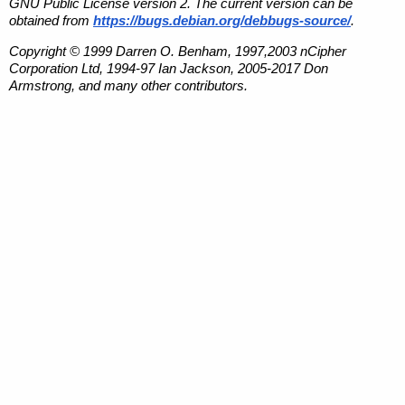
GNU Public License version 2. The current version can be
obtained from
https://bugs.debian.org/debbugs-source/
.
Copyright © 1999 Darren O. Benham, 1997,2003 nCipher
Corporation Ltd, 1994-97 Ian Jackson, 2005-2017 Don
Armstrong, and many other contributors.